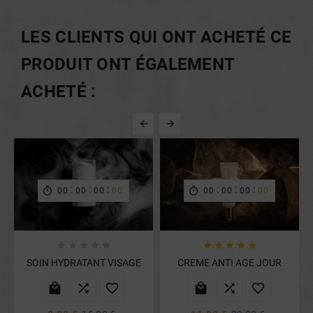
LES CLIENTS QUI ONT ACHETÉ CE
PRODUIT ONT ÉGALEMENT
ACHETÉ :


:
:
:
:
:
:


00
00
00
00
00
00
00
00










SOIN HYDRATANT VISAGE
CREME ANTI AGE JOUR





