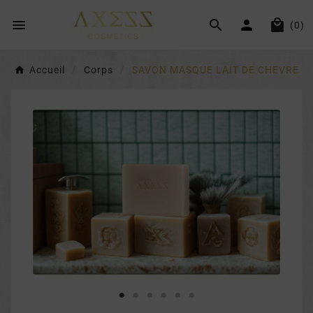




(0)
Accueil
Corps
SAVON MASQUE LAIT DE CHEVRE