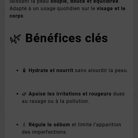
laissant la peau
souple, douce et équilibrée
.
Adapté à un usage quotidien sur le
visage et le
corps
🌿
Bénéfices clés
🧴
Hydrate et nourrit
sans alourdir la peau.
🌿
Apaise les irritations et rougeurs
dues
au rasage ou à la pollution.
💧
Régule le sébum
et limite l’apparition
des imperfections.