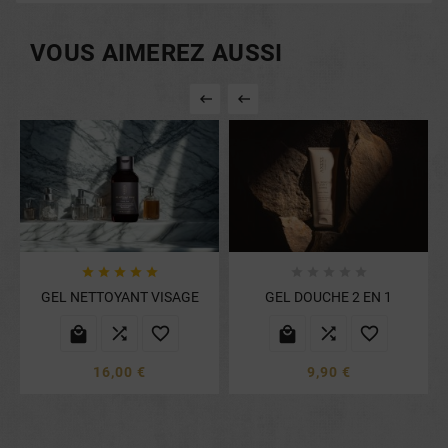
VOUS AIMEREZ AUSSI












GEL NETTOYANT VISAGE
GEL DOUCHE 2 EN 1






16,00 €
9,90 €