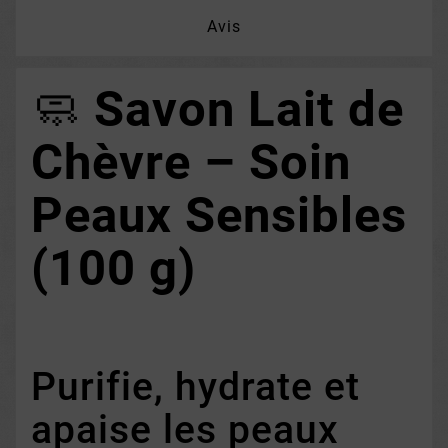
Avis
🧼
Savon Lait de
Chèvre – Soin
Peaux Sensibles
(100 g)
Purifie, hydrate et
apaise les peaux